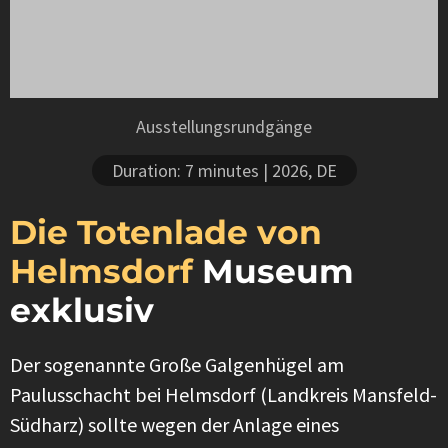
Ausstellungsrundgänge
Duration: 7 minutes
| 2026, DE
Die Totenlade von
Helmsdorf
Museum
exklusiv
Der sogenannte Große Galgenhügel am
Paulusschacht bei Helmsdorf (Landkreis Mansfeld-
Südharz) sollte wegen der Anlage eines