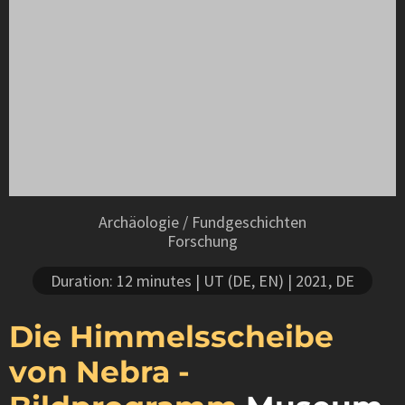
Archäologie / Fundgeschichten
Forschung
Duration: 12 minutes
| UT (DE, EN)
| 2021, DE
Die Himmelsscheibe
von Nebra -