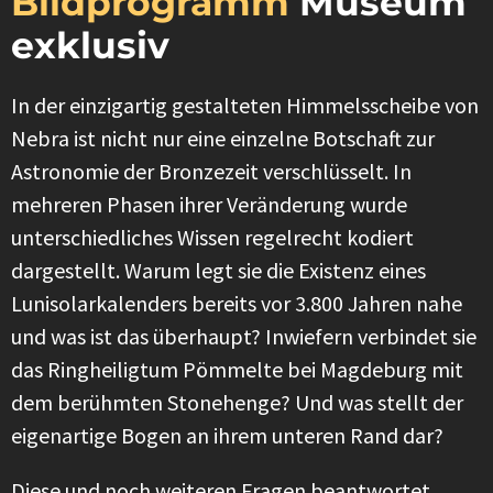
Bildprogramm
Museum
exklusiv
In der einzigartig gestalteten Himmelsscheibe von
Nebra ist nicht nur eine einzelne Botschaft zur
Astronomie der Bronzezeit verschlüsselt. In
mehreren Phasen ihrer Veränderung wurde
unterschiedliches Wissen regelrecht kodiert
dargestellt. Warum legt sie die Existenz eines
Lunisolarkalenders bereits vor 3.800 Jahren nahe
und was ist das überhaupt? Inwiefern verbindet sie
das Ringheiligtum Pömmelte bei Magdeburg mit
dem berühmten Stonehenge? Und was stellt der
eigenartige Bogen an ihrem unteren Rand dar?
Diese und noch weiteren Fragen beantwortet