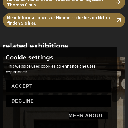
Thomas Claus.
Mehr Informationen zur Himmelsscheibe von Nebra
finden Sie hier.
related exhibitions
Cookie settings
This website uses cookies to enhance the user
experience.
ACCEPT
DECLINE
MEHR ABOUT...