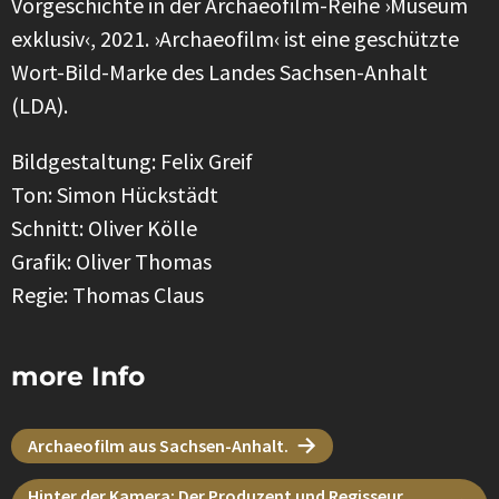
Vorgeschichte in der Archaeofilm-Reihe ›Museum
exklusiv‹, 2021. ›Archaeofilm‹ ist eine geschützte
Wort-Bild-Marke des Landes Sachsen-Anhalt
(LDA).
Bildgestaltung: Felix Greif
Ton: Simon Hückstädt
Schnitt: Oliver Kölle
Grafik: Oliver Thomas
Regie: Thomas Claus
more Info
Archaeofilm aus Sachsen-Anhalt.
Hinter der Kamera: Der Produzent und Regisseur