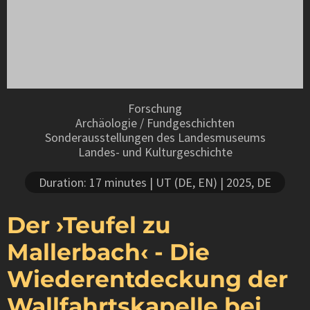
Forschung
Archäologie / Fundgeschichten
Sonderausstellungen des Landesmuseums
Landes- und Kulturgeschichte
Duration: 17 minutes
| UT (DE, EN)
| 2025, DE
Der ›Teufel zu
Mallerbach‹ - Die
Wiederentdeckung der
Wallfahrtskapelle bei