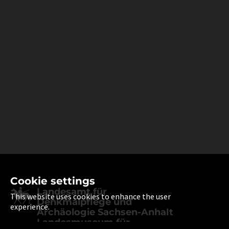
Cookie settings
Landesamt für
This website uses cookies to enhance the user
Denkmalpflege und
experience.
Archäologie Sachsen-Anhalt
Landesmuseum für