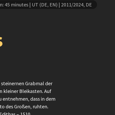
n: 45 minutes
| UT (DE, EN)
| 2011/2024, DE
s
steinernen Grabmal der
kleiner Bleikasten. Auf
 zu entnehmen, dass in dem
tto des Großen, ruhten.
Edithas – 1510.