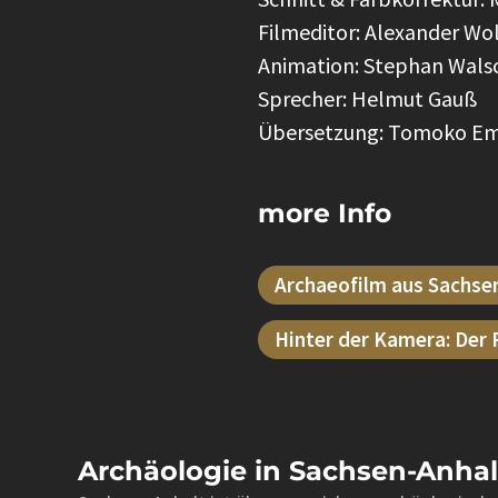
Filmeditor: Alexander Wo
Animation: Stephan Wal
Sprecher: Helmut Gauß
Übersetzung: Tomoko Emm
more Info
Archaeofilm aus Sachse
Hinter der Kamera: Der
Archäologie in Sachsen-Anhal