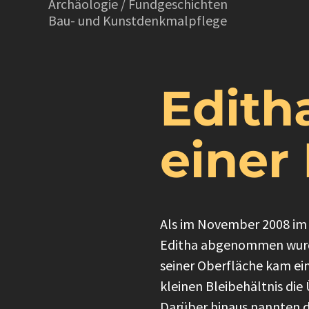
Archäologie / Fundgeschichten
Bau- und Kunstdenkmalpflege
Edith
einer
Als im November 2008 im
Editha abgenommen wurde,
seiner Oberfläche kam ein
kleinen Bleibehältnis die
Darüber hinaus nannten d