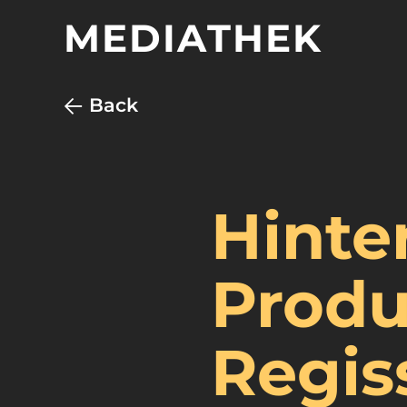
MEDIATHEK
Back
Hinte
Produ
Regis