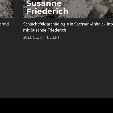
Susanne
Friederich
arald
Schlachtfeldarchäologie in Sachsen-Anhalt - Int
mit Susanne Friederich
2011, DE, UT (DE,EN)