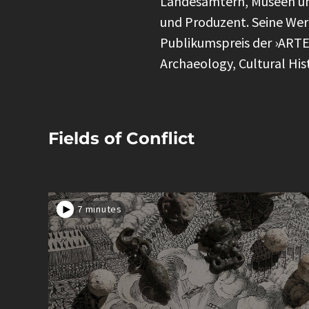
Landesämtern, Museen un
und Produzent. Seine Wer
Publikumspreis der ›ARTEF
Archaeology, Cultural Hist
Fields of Conflict
7 minutes