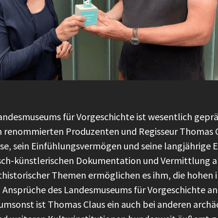
desmuseums für Vorgeschichte ist wesentlich geprä
renommierten Produzenten und Regisseur Thomas Cla
se, sein Einfühlungsvermögen und seine langjährige 
misch-künstlerischen Dokumentation und Vermittlung a
ithistorischer Themen ermöglichen es ihm, die hohen 
n Ansprüche des Landesmuseums für Vorgeschichte an 
t umsonst ist Thomas Claus ein auch bei anderen arch