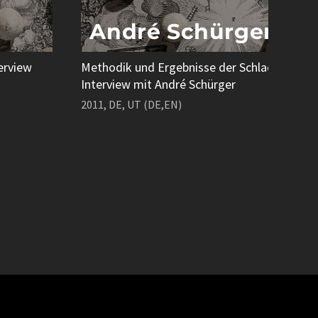
André Schürger
erview
Methodik und Ergebnisse der Schlachtfeldar
Interview mit André Schürger
2011, DE, UT (DE,EN)