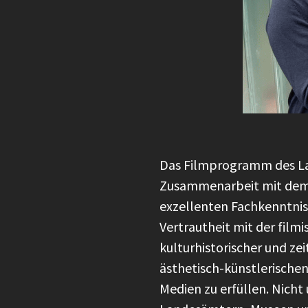
Das Filmprogramm des Lan
Zusammenarbeit mit dem 
exzellenten Fachkenntnis
Vertrautheit mit der fil
kulturhistorischer und ze
ästhetisch-künstlerische
Medien zu erfüllen. Nich