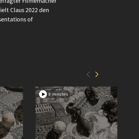
gefragter Filmemacher
ielt Claus 2022 den
sentations of
8 minutes