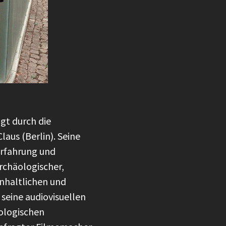
gt durch die
us (Berlin). Seine
Erfahrung und
rchäologischer,
inhaltlichen und
seine audiovisuellen
äologischen