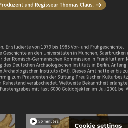
 Produzent und Regisseur Thomas Claus.
 Er studierte von 1979 bis 1985 Vor- und Frühgeschichte,
he Geschichte an den Universitäten in München, Saarbrücken
ktor der Römisch-Germanischen Kommission in Frankfurt am 
 des Deutschen Archäologischen Instituts in Berlin. Anfang
Archäologischen Instituts (DAI). Dieses Amt hatte er bis z
immig zum Präsidenten der Stiftung Preußischer Kulturbesitz
en Ruhestand verabschiedet. Weltweite Bekanntheit erlangt
Fürstengrabes mit fast 6000 Goldobjekten im Juli 2001 bei A
56 minutes
Cookie settings