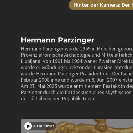
Hinter der Kamera: Der
Hermann Parzinger
Hermann Parzinger wurde 1959 in München geboren.
Provinzialrömische Archäologie und Mittelalterlic
Ljubljana. Von 1991 bis 1994 war er Zweiter Dire
wurde er Gründungsdirektor der Eurasien-Abteilung
wurde Hermann Parzinger Präsident des Deutschen 
Februar 2008 inne und wurde m 8. Juni 2007 einst
Am 27. Mai 2025 wurde er mit einem Festakt in d
Parzinger durch die Entdeckung eines skythischen 
der südsibirischen Republik Tuwa.
40 minutes