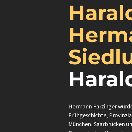
Harald
Herma
Siedl
Harald
Hermann Parzinger wurde 
Frühgeschichte, Provinzia
München, Saarbrücken und