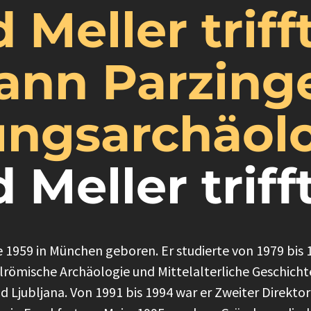
 Meller triff
nn Parzinge
ungsarchäol
 Meller triff
1959 in München geboren. Er studierte von 1979 bis 
lrömische Archäologie und Mittelalterliche Geschichte
 Ljubljana. Von 1991 bis 1994 war er Zweiter Direkto