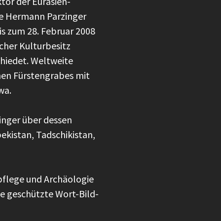
tor der Eurasien-
rde Hermann Parzinger
is zum 28. Februar 2008
cher Kulturbesitz
hiedet. Weltweite
hen Fürstengrabes mit
uwa.
inger über dessen
kistan, Tadschikistan,
flege und Archäologie
e geschützte Wort-Bild-