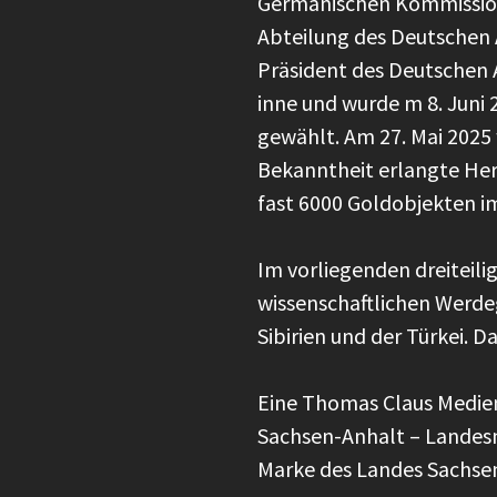
Germanischen Kommission 
Abteilung des Deutschen 
Präsident des Deutschen A
inne und wurde m 8. Juni 
gewählt. Am 27. Mai 2025
Bekanntheit erlangte Her
fast 6000 Goldobjekten im
Im vorliegenden dreiteili
wissenschaftlichen Werde
Sibirien und der Türkei.
Eine Thomas Claus Medie
Sachsen-Anhalt – Landesm
Marke des Landes Sachse