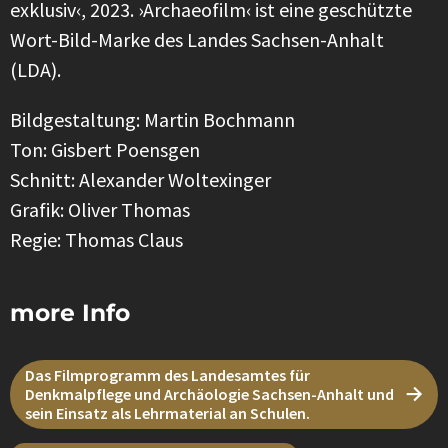
exklusiv‹, 2023. ›Archaeofilm‹ ist eine geschützte
Wort-Bild-Marke des Landes Sachsen-Anhalt
(LDA).
Bildgestaltung: Martin Bochmann
Ton: Gisbert Poensgen
Schnitt: Alexander Woltexinger
Grafik: Oliver Thomas
Regie: Thomas Claus
more Info
Das Filmprogramm des Landesamtes für
Denkmalpflege und Archäologie Sachsen-Anhalt und
sein Einsatz als Lehrmaterial an Schulen.