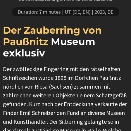
Duration: 7 minutes
| UT (DE, EN)
| 2023, DE
Der Zauberring von
Paußnitz
Museum
exklusiv
Der zwölfeckige Fingerring mit den rätselhaften
Schriftzeichen wurde 1898 im Dörfchen Paußnitz
nördlich von Riesa (Sachsen) zusammen mit
zahlreichen weiteren Objekten einem Schatzgefäß
gefunden. Kurz nach der Entdeckung verkaufte der
Finder Emil Schreiber den Fund an diverse Museen
und Kunsthändler. Der Silberring gelangte so in
das damals zuständige Museum in Halle. Welche