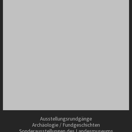
Ausstellungsrundgänge
Archäologie / Fundgeschichten
Sonderausstellungen des Landesmuseums