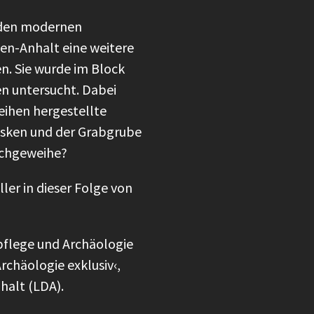
 den modernen
n-Anhalt eine weitere
n. Sie wurde im Block
 untersucht. Dabei
eihen hergestellte
sken und der Grabgrube
rschgeweihe?
er in dieser Folge von
flege und Archäologie
chäologie exklusiv‹,
nhalt (LDA).