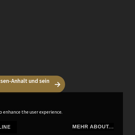
sen-Anhalt und sein
o enhance the user experience.
MEHR ABOUT...
LINE