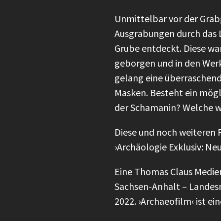
Unmittelbar vor der Gra
Ausgrabungen durch das 
Grube entdeckt. Diese wa
geborgen und in den Wer
gelang eine überraschend
Masken. Besteht ein mög
der Schamanin? Welche we
Diese und noch weiteren 
›Archäologie Exklusiv: N
Eine Thomas Claus Medie
Sachsen-Anhalt – Landesm
2022. ›Archaeofilm‹ ist e