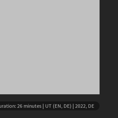
uration: 26 minutes
| UT (EN, DE)
| 2022, DE