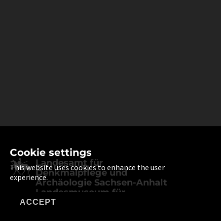
Cookie settings
Landesamt für
This website uses cookies to enhance the user
Denkmalpflege und
experience.
Archäologie Sachsen-Anhalt
Landesmuseum für
Vorgeschichte
ACCEPT