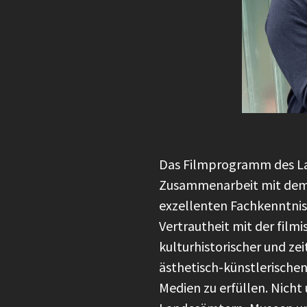
Das Filmprogramm des Lan
Zusammenarbeit mit dem 
exzellenten Fachkenntnis
Vertrautheit mit der fil
kulturhistorischer und ze
ästhetisch-künstlerische
Medien zu erfüllen. Nich