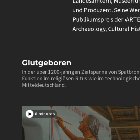
Landesämtern, Museen un
und Produzent. Seine Wer
Publikumspreis der ›ARTEF
Archaeology, Cultural Hist
Glutgeboren
In der über 1200-jährigen Zeitspanne von Spätbronz
Funktion im religiösen Ritus wie im technologis
Mitteldeutschland.
8 minutes