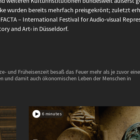
d weiteren Kulturinstitutionen bundesweit äußerst 
ke wurden bereits mehrfach preisgekrönt; zuletzt erh
ACTA – International Festival for Audio-visual Repre
ory and Art‹ in Düsseldorf.
e- und Früheisenzeit besaß das Feuer mehr als je zuvor eine
chen und damit auch ökonomischen Leben der Menschen in
6 minutes