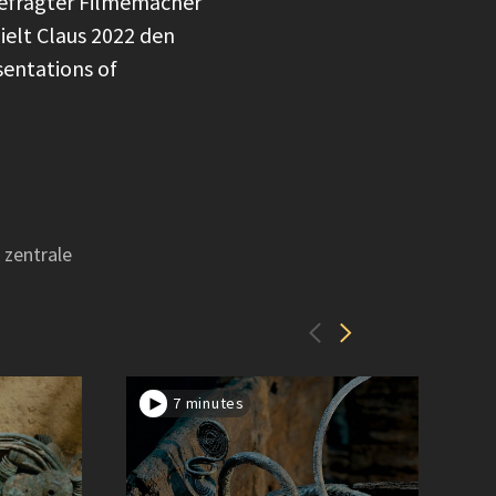
gefragter Filmemacher
ielt Claus 2022 den
sentations of
 zentrale
7 minutes