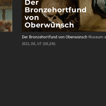
Der
Bronzehortfund
von
Oberwünsch
Der Bronzehortfund von Oberwünsch
Museum ex
2021, DE, UT (DE,EN)