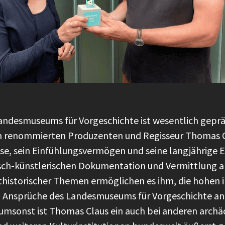
desmuseums für Vorgeschichte ist wesentlich geprä
renommierten Produzenten und Regisseur Thomas Cla
se, sein Einfühlungsvermögen und seine langjährige 
misch-künstlerischen Dokumentation und Vermittlung a
ithistorischer Themen ermöglichen es ihm, die hohen 
n Ansprüche des Landesmuseums für Vorgeschichte an 
t umsonst ist Thomas Claus ein auch bei anderen arch