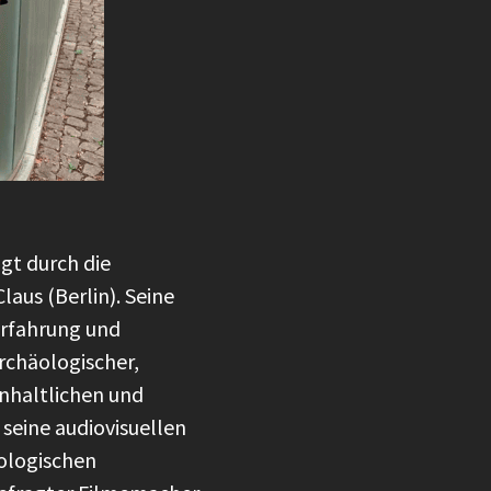
gt durch die
us (Berlin). Seine
Erfahrung und
rchäologischer,
inhaltlichen und
seine audiovisuellen
äologischen