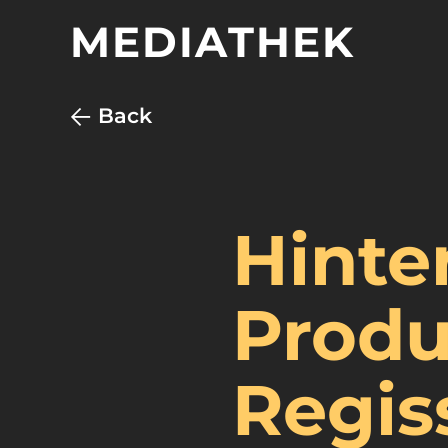
MEDIATHEK
Back
Hinte
Produ
Regis