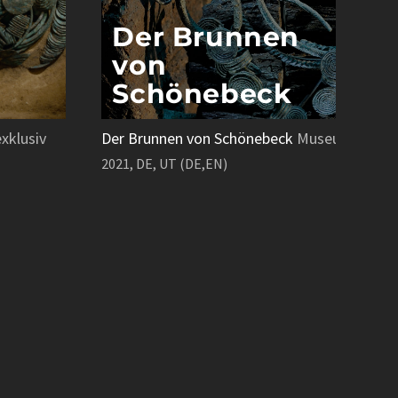
Der Brunnen
von
Schönebeck
klusiv
Der Brunnen von Schönebeck
Museum exklus
2021, DE, UT (DE,EN)